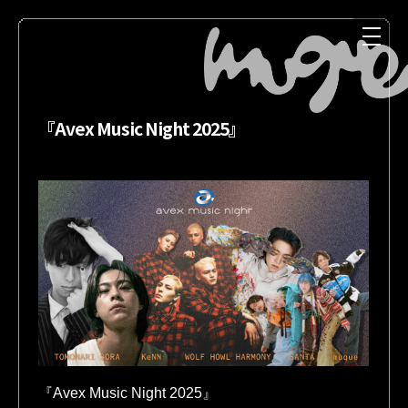
『Avex Music Night 2025』
NEWS
MEDIA
LIVE
DISCOGRAPHY
『Avex Music Night 2025』