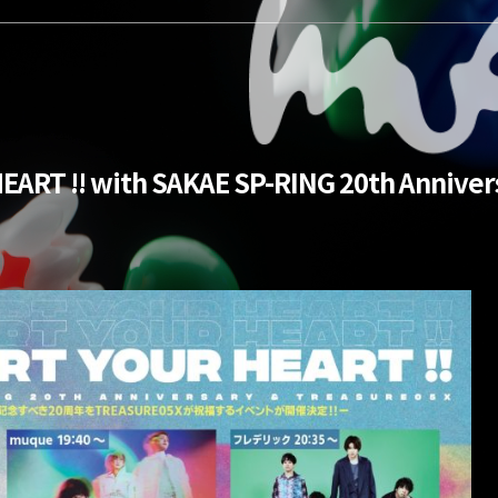
ART !! with SAKAE SP-RING 20th Anniver