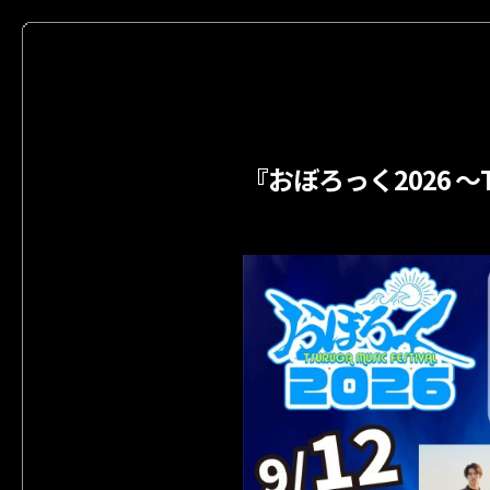
『おぼろっく2026 ～TS