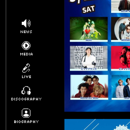
NEWS
MEDIA
LIVE
DISCOGRAPHY
BIOGRAPHY