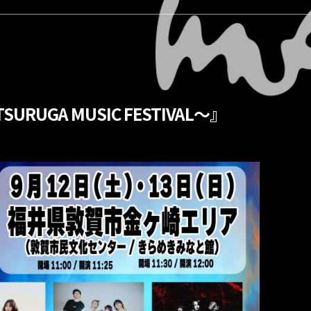
URUGA MUSIC FESTIVAL～』