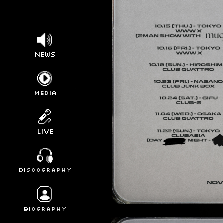
NEWS
MEDIA
LIVE
DISCOGRAPHY
BIOGRAPHY