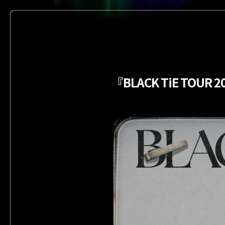
『BLACK TiE TOUR 2