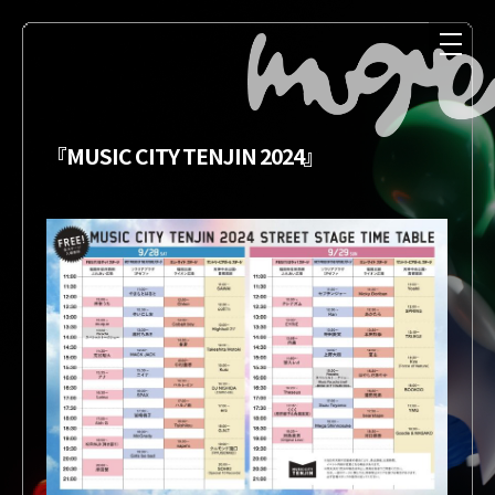
『MUSIC CITY TENJIN 2024』
NEWS
MEDIA
LIVE
DISCOGRAPHY