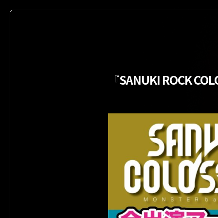
『SANUKI ROCK COLO