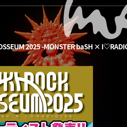
SSEUM 2025 -MONSTER baSH × I♡RADI