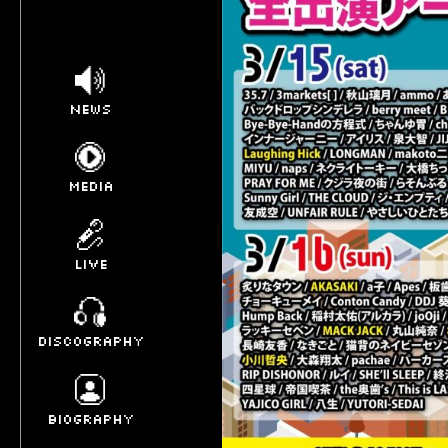
NEWS
MEDIA
LIVE
DISCOGRAPHY
BIOGRAPHY