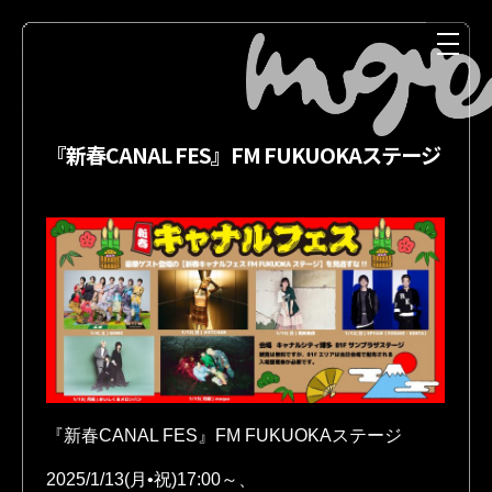
『新春CANAL FES』FM FUKUOKAステージ
NEWS
MEDIA
『新春CANAL FES』FM FUKUOKAステージ
LIVE
DISCOGRAPHY