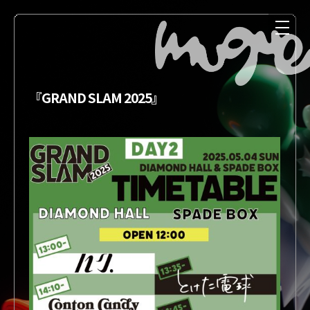
『GRAND SLAM 2025』
NEWS
MEDIA
LIVE
DISCOGRAPHY