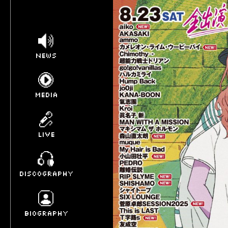
NEWS
MEDIA
LIVE
DISCOGRAPHY
BIOGRAPHY