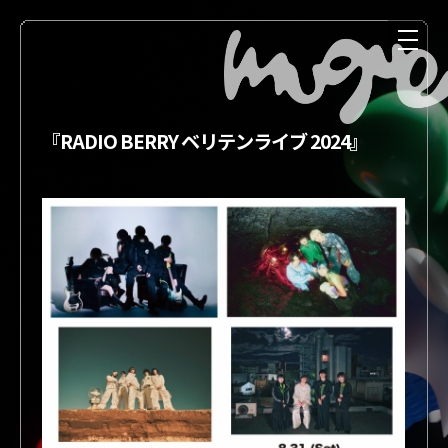
『RADIO BERRY ベリテンライブ 2024』
NEWS
MEDIA
LIVE
DISCOGRAPHY