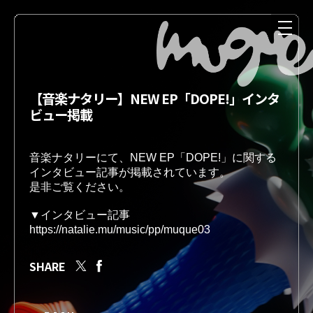
【音楽ナタリー】NEW EP「DOPE!」インタ
ビュー掲載
音楽ナタリーにて、NEW EP「DOPE!」に関する
インタビュー記事が掲載されています。

是非ご覧ください。
NEWS
MEDIA
▼インタビュー記事
https://natalie.mu/music/pp/muque03
SHARE
LIVE
DISCOGRAPHY