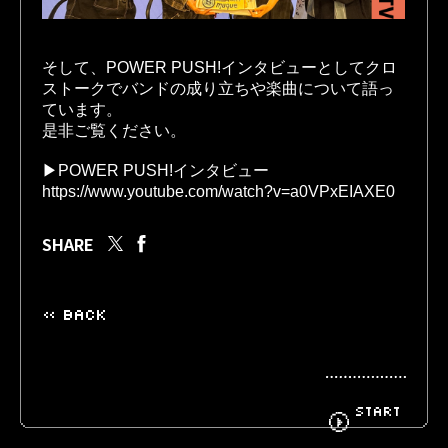
そして、POWER PUSH!インタビューとしてクロ
BIOGRAPHY
GOODS
ストークでバンドの成り立ちや楽曲について語っ
ています。

是非ご覧ください。

FANCLUB
CONTACT
https://www.youtube.com/watch?v=a0VPxEIAXE0
SHARE
« BACK
START