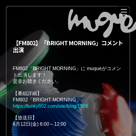
【FM802】「BRIGHT MORNING」コメント
出演
FM802「BRIGHT MORNING」に muqueがコメン
ト出演します！
是非お聴きください。
NEWS
MEDIA
FM802「BRIGHT MORNING」
https://funky802.com/site/blog/1506
【放送日】 

6月12日(金) 6:00～12:00
LIVE
DISCOGRAPHY