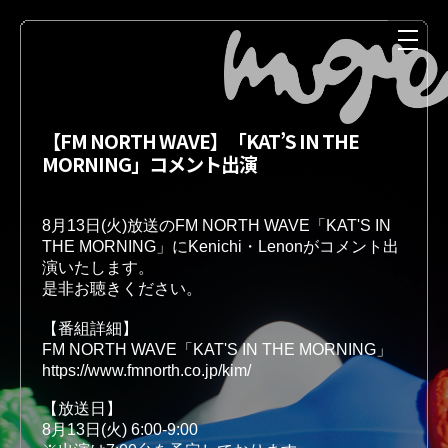
【FM NORTH WAVE】「KAT’S IN THE
MORNING」コメント出演
8月13日(火)放送のFM NORTH WAVE「KAT'S IN 
THE MORNING」にKenichi・Lenonがコメント出
演いたします。

是非お聴きください。

NEWS
MEDIA
【番組詳細】 

【放送日】

LIVE
DISCOGRAPHY
8月13日(火) 6:00-9:00
