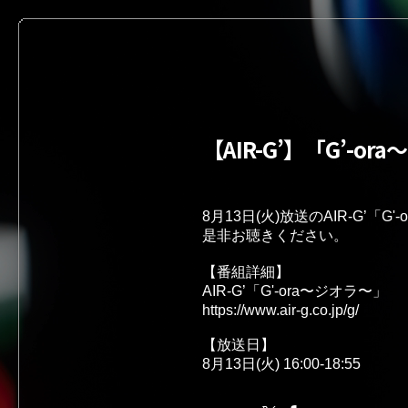
【AIR-G’】「G’-
8月13日(火)放送のAIR-G’「G
是非お聴きください。

【番組詳細】 

https://www.air-g.co.jp/g/
【放送日】
