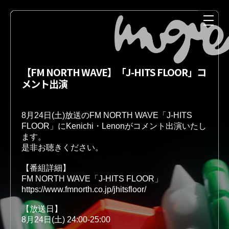
【FM NORTH WAVE】「J-HITS FLOOR」コ
メント出演
8月24日(土)放送のFM NORTH WAVE「J-HITS 
FLOOR」にKenichi・Lenonがコメント出演いたし
ます。

是非お聴きください。

NEWS
MEDIA
【番組詳細】 

https://www.fmnorth.co.jp/jhitsfloor/
【放送日】

LIVE
DISCOGRAPHY