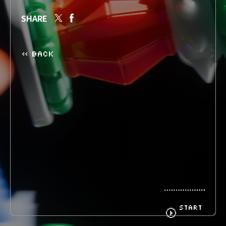
SHARE
BIOGRAPHY
GOODS
« BACK
FANCLUB
CONTACT
START