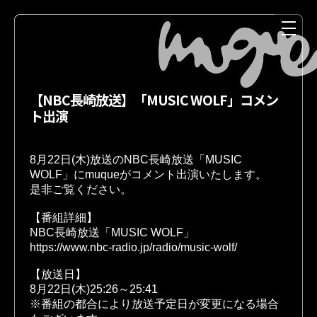
【NBC長崎放送】「MUSIC WOLF」コメン
ト出演
8月22日(木)放送のNBC長崎放送「MUSIC 
WOLF」にmuqueがコメント出演いたします。

是非ご覧ください。

NEWS
MEDIA
【番組詳細】 

https://www.nbc-radio.jp/radio/music-wolf/
【放送日】

8月22日(木)25:26～25:41

LIVE
DISCOGRAPHY
※番組の都合により放送予定日が変更になる場合