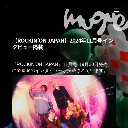
【ROCKIN’ON JAPAN】2024年11月号 イン
タビュー掲載
『ROCKIN'ON JAPAN』11月号（9月30日発売） 
にmuqueのインタビューが掲載されています。
NEWS
MEDIA
LIVE
DISCOGRAPHY