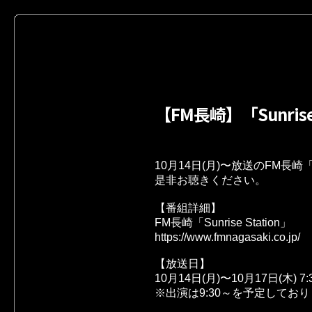
【FM長崎】「Sunris
10月14日(月)〜放送のFM長崎「S
是非お聴きください。

【番組詳細】 

https://www.fmnagasaki.co.jp/
【放送日】

10月14日(月)〜10月17日(木) 7:3
※出演は9:30～を予定してお