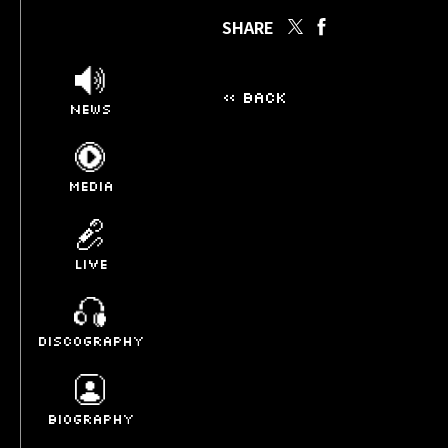
SHARE
« BACK
NEWS
MEDIA
LIVE
DISCOGRAPHY
BIOGRAPHY