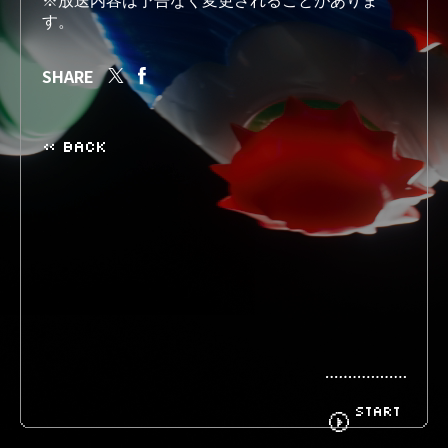
※放送内容は予告なく変更されることがありま
す。
BIOGRAPHY
GOODS
SHARE
« BACK
FANCLUB
CONTACT
START