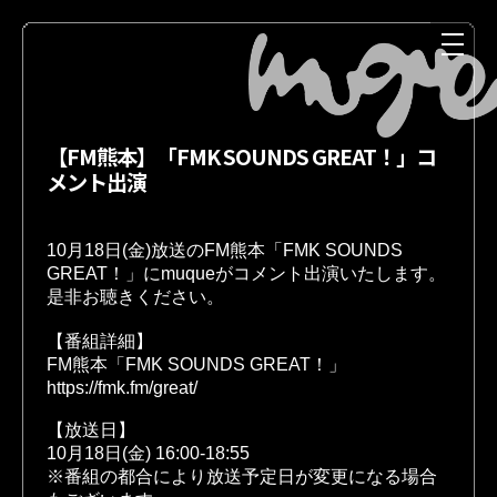
【FM熊本】「FMK SOUNDS GREAT！」コ
メント出演
10月18日(金)放送のFM熊本「FMK SOUNDS 
GREAT！」にmuqueがコメント出演いたします。
是非お聴きください。
NEWS
MEDIA
【番組詳細】 
FM熊本「FMK SOUNDS GREAT！」
https://fmk.fm/great/
【放送日】
10月18日(金) 16:00-18:55
LIVE
DISCOGRAPHY
※番組の都合により放送予定日が変更になる場合