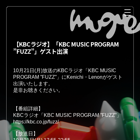
【KBCラジオ】「KBC MUSIC PROGRAM
”FUZZ”」ゲスト出演
10月21日(月)放送のKBCラジオ「KBC MUSIC 
PROGRAM ”FUZZ”」にKenichi・Lenonがゲスト
出演いたします。
NEWS
MEDIA
【番組詳細】 
KBCラジオ「KBC MUSIC PROGRAM ”FUZZ”」
https://kbc.co.jp/fuzz/
LIVE
DISCOGRAPHY
【放送日】