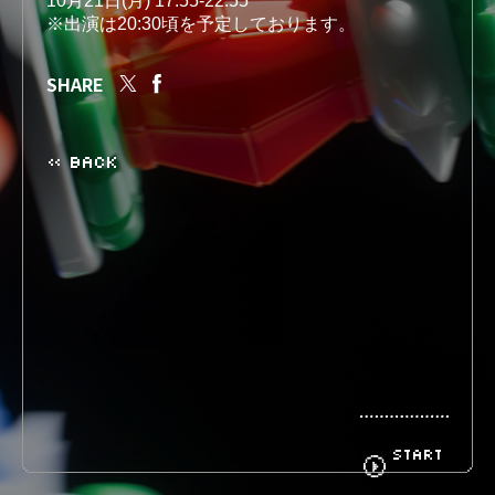
10月21日(月) 17:55-22:55
※出演は20:30頃を予定しております。
BIOGRAPHY
GOODS
SHARE
« BACK
FANCLUB
CONTACT
START