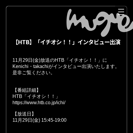
【HTB】「イチオシ！！」インタビュー出演
11月29日(金)放送のHTB「イチオシ！！」に
Kenichi・takachiがインタビュー出演いたします。
是非ご覧ください。
【番組詳細】 
NEWS
MEDIA
HTB「イチオシ！！」
https://www.htb.co.jp/ichi/
【放送日】
11月29日(金) 15:45-19:00
LIVE
DISCOGRAPHY