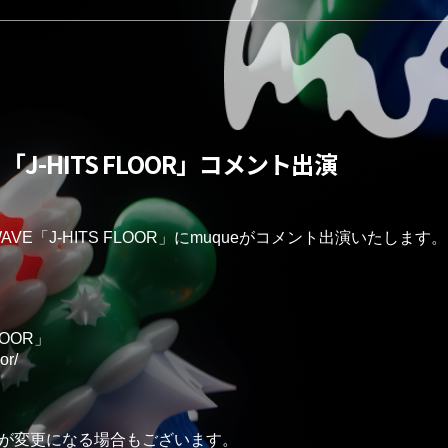
】「J-HITS FLOOR」コメント出演
WAVE「J-HITS FLOOR」にmuqueがコメント出演いたします。

が変更になる場合もございます。