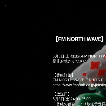
【FM NORTH WAVE
5月3日(土)放送のFM NORTH 
是非お聴きください。

【番組詳細】 

【放送日】

5月3日(土)24:00-25:00
※番組の都合により放送予定日