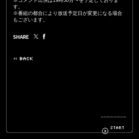
※コメント出演は19時30分〜を予定しておりま
す。

※番組の都合により放送予定日が変更になる場合
もございます。
BIOGRAPHY
GOODS
SHARE
FANCLUB
CONTACT
« BACK
START