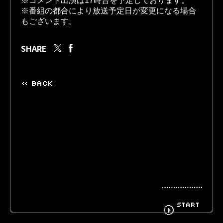
※番組の都合により放送予定日が変更になる場合
もございます。
BIOGRAPHY
GOODS
SHARE
« BACK
FANCLUB
CONTACT
START