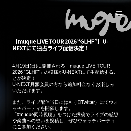
【muque LIVE TOUR 2026 “GLHF”】U-
NEXTにて独占ライブ配信決定！
4月19日(日)に開催される「muque LIVE TOUR 
2026 “GLHF”」の模様がU-NEXTにて生配信するこ
とが決定！
U-NEXT月額会員の方なら追加料金なくお楽しみ
NEWS
MEDIA
いただけます。
また、ライブ配信当日にはX（旧Twitter）にてウォ
ッチパーティを開催します。

「#muque同時視聴」をつけた投稿でライブの感想
LIVE
DISCOGRAPHY
や楽曲への想いを投稿し、ぜひウォッチパーティ
にご参加ください。