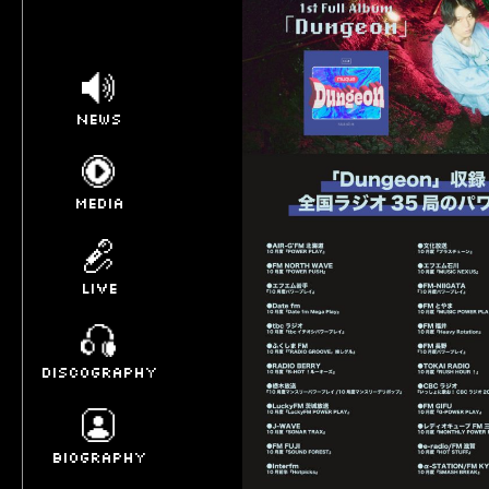
NEWS
MEDIA
LIVE
DISCOGRAPHY
BIOGRAPHY