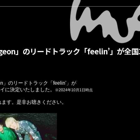
m「Dungeon」のリードトラック「feelin’」
ngeon」のリードトラック「feelin'」が

レイに決定いたしました。
※2024年10月1日時点
れます。是非お聴きください。
