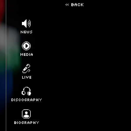
« BACK
NEWS
MEDIA
LIVE
DISCOGRAPHY
BIOGRAPHY