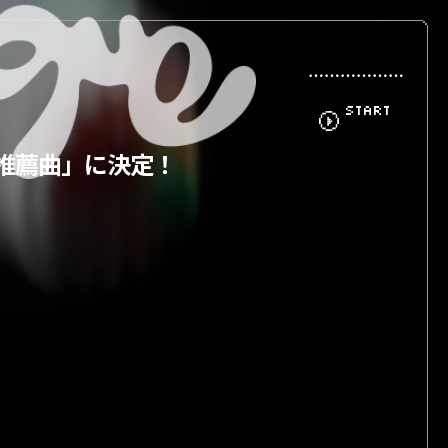
START
「夜の推薦曲」に決定！