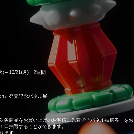
)～10/21(月)　2週間
Dungeon』発売記念パネル展
対象商品をお買い上げのお客様に先着で「パネル抽選券」をお
１口抽選することができます。
ります。