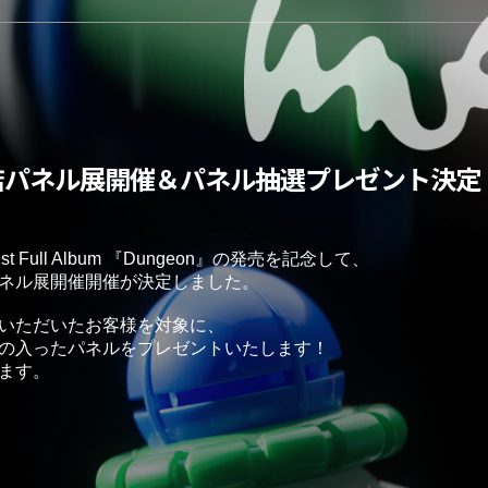
店パネル展開催＆パネル抽選プレゼント決定
st Full Album 『Dungeon』の発売を記念して、
ネル展開催開催が決定しました。
いただいたお客様を対象に、
の入ったパネルをプレゼントいたします！
ます。