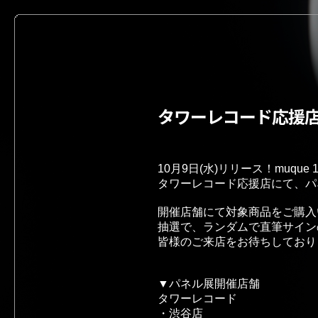
タワーレコード応援
10月9日(水)リリース！muque 1
タワーレコード応援店にて、パ
開催店舗にて対象商品をご購入
抽選で、ランダムで直筆サイン
皆様のご来店をお待ちしており
▼パネル展開催店舗
タワーレコード
・渋谷店 