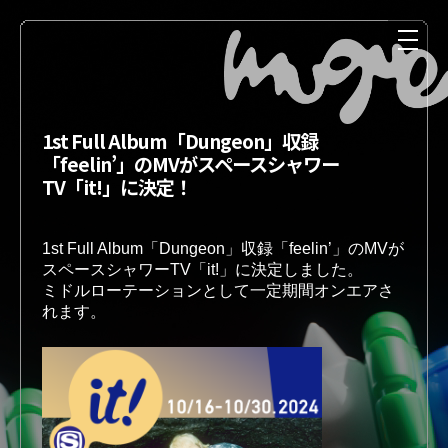
1st Full Album「Dungeon」収録
「feelin’」のMVがスペースシャワー
TV「it!」に決定！
1st Full Album「Dungeon」収録「feelin’」のMVが
スペースシャワーTV「it!」に決定しました。

ミドルローテーションとして一定期間オンエアさ
NEWS
MEDIA
LIVE
DISCOGRAPHY