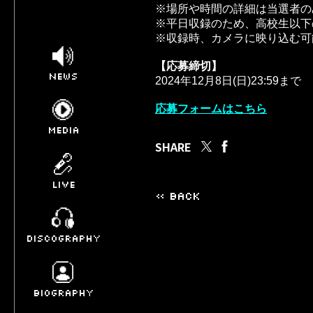
※場所や時間の詳細は当選者の
※平日収録のため、高校生以下
※収録時、カメラに映り込む可
【応募締切】
NEWS
2024年12月8日(日)23:59まで
応募フォームはこちら
MEDIA
SHARE
LIVE
« BACK
DISCOGRAPHY
BIOGRAPHY