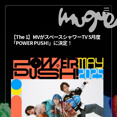
【The 1】MVがスペースシャワーTV 5月度
「POWER PUSH!」に決定！
NEWS
MEDIA
LIVE
DISCOGRAPHY