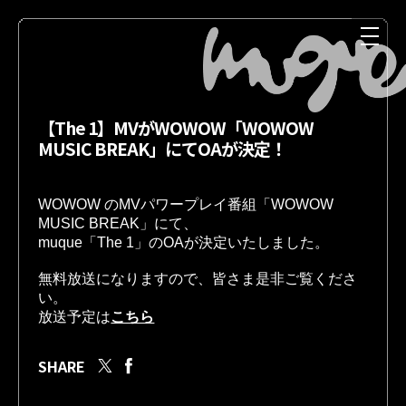
【The 1】MVがWOWOW「WOWOW
MUSIC BREAK」にてOAが決定！
WOWOW のMVパワープレイ番組
「WOWOW 
MUSIC BREAK」にて、
muque「The 1」のOAが決定いたしました。
NEWS
MEDIA
無料放送になりますので、皆さま是非ご覧くださ
い。
放送予定は
こちら
SHARE
LIVE
DISCOGRAPHY