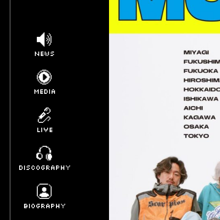
NEWS
MEDIA
LIVE
DISCOGRAPHY
BIOGRAPHY