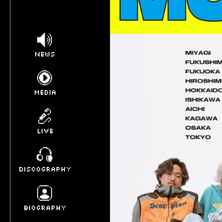
NEWS
MEDIA
LIVE
DISCOGRAPHY
BIOGRAPHY